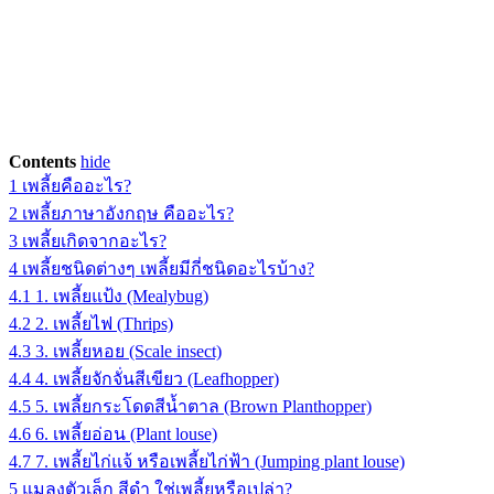
Contents
hide
1
เพลี้ยคืออะไร?
2
เพลี้ยภาษาอังกฤษ คืออะไร?
3
เพลี้ยเกิดจากอะไร?
4
เพลี้ยชนิดต่างๆ เพลี้ยมีกี่ชนิดอะไรบ้าง?
4.1
1. เพลี้ยแป้ง (Mealybug)
4.2
2. เพลี้ยไฟ (Thrips)
4.3
3. เพลี้ยหอย (Scale insect)
4.4
4. เพลี้ยจักจั่นสีเขียว (Leafhopper)
4.5
5. เพลี้ยกระโดดสีน้ำตาล (Brown Planthopper)
4.6
6. เพลี้ยอ่อน (Plant louse)
4.7
7. เพลี้ยไก่แจ้ หรือเพลี้ยไก่ฟ้า (Jumping plant louse)
5
แมลงตัวเล็ก สีดํา ใช่เพลี้ยหรือเปล่า?