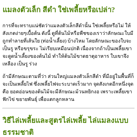
แมลงตัวเล็ก สีดํา
ใช่เพลี้ยหรือเปล่า?
การที่จะทราบแน่ชัดว่าแมลงตัวเล็กสีดำนั้น ใช่เพลี้ยหรือไม่ ให้
สังเกตง่ายๆเบื้อต้น ดังนี้ ดูที่ต้นไม้หรือพืชของเราว่าลักษณะใบมี
ถูกทำลายที่เส้นใย (ท่อน้ำเลี้ยง) บ้างไหม โดยลักษณะของใบจะ
เป็นรู หรือขรุขระ ไม่เรียบเหมือนปกติ เนื่องจากถ้าเป็นเพลี้ยเขา
จะดูดน้ำเลี้ยงของต้นไม้ ทำให้ต้นไม้ขาดธาตุอาหาร ใบเขาจึง
เหลือง เป็นรู ร่วง
ถ้ามีลักษณะตามที่ว่า ส่วนใหญ่แมลงตัวเล็กสีดำ ที่มีอยู่ในพื้นที่ก็
จะเป็นเพลี้ยไฟ ซึ่งเพลี้ยไฟจะระบาดเร็วมาก จุดสังเกตอีกหนึ่งจุด
คือ ยอดอ่อนของต้นไม้จะมีลักษณะม้วนหยิกงอ เพราะเพลี้ยเขา
ฟักไข่ ขยายพันธุ์ เพื่อแตกลูกหลาน
วิธีไล่เพลี้ยและสูตรไล่เพลี้ย ไล่แมลงแบบ
ธรรมชาติ