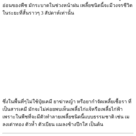
อ่อนของพืช มักระบาดในช่วงหน้าฝน เพลี้ยชนิดนี้จะมีวงจรชีวิต
ในระยะที่สั้นราวๆ 3 สัปดาห์เท่านั้น
ซึ่งในพื้นที่ๆไม่ใช้ปุ๋ยเคมี ยาฆ่าหญ้า หรือยากำจัดเพลี้ยเชื้อรา ที่
เป็นสารเคมี มักจะไม่ค่อยพบเห็นเพลี้ยไก่แจ้หรือเพลี้ยไก่ฟ้า
เพราะในพืชที่จะมีตัวทำลายเพลี้ยชนิดนี้แบบธรรมชาติ เช่น เม
ลงเต่าทอง ตัวห้ำ ตัวเบียน แมลงช้างปีกใส เป็นต้น