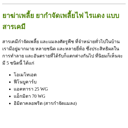
ยาฆ่าเพลี้ย ยากําจัดเพลี้ยไฟ ไรแดง แบบ
สารเคมี
สารเคมีกำจัดเพลี้ย และแมลงศัตรูพืช ที่จำหน่ายทั่วไปในบ้าน
เรามีอยู่มากมาย หลายชนิด และหลายยี่ห้อ ซึ่งประสิทธิผลใน
การทำลาย และอันตรายที่ได้รับก็แตกต่างกันไป ที่นิยมก็เห็นจะ
มี 5 ชนิดนี้ ได้แก่
โอเมโทเอต
ฟีโนบูคาร์บ
แอคทารา 25 WG
แอ็กมิดา 70 WG
อิมิดาคลอพริด (สารกำจัดแมลง)