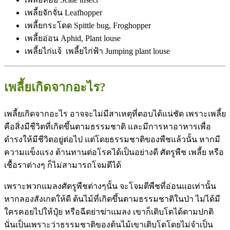
เพลี้ยจักจั่น Leafhopper
เพลี้ยกระโดด Spittle bug, Froghopper
เพลี้ยอ่อน Aphid, Plant louse
เพลี้ยไก่แจ้ เพลี้ยไก่ฟ้า Jumping plant louse
เพลี้ยเกิดจากอะไร?
เพลี้ยเกิดจากอะไร อาจจะไม่มีสาเหตุที่ตอบได้แน่ชัด เพราะเพลี้ย
คือสิ่งมีชีวิตที่เกิดขึ้นตามธรรมชาติ และมีการหาอาหารเพื่อ
ดำรงให้มีชีวิตอยู่ต่อไป แต่โดยธรรมชาติของพืชแล้วนั้น หากมี
ความแข็งแรง ต้านทานต่อโรคได้เป็นอย่างดี ศัตรูพืช เพลี้ย หรือ
เชื้อราต่างๆ ก็ไม่สามารถโจมตีได้
เพราะพวกแมลงศัตรูพืชต่างๆนั้น จะโจมตีพืชที่อ่อนแอเท่านั้น
หากลองสังเกตให้ดี ต้นไม้ที่เกิดขึ้นตามธรรมชาติในป่า ไม่ได้มี
ใครคอยไปให้ปุ๋ย หรือฉีดย่าฆ่าแมลง เขาก็เติบโตได้ตามปกติ
นั่นเป็นเพราะว่าธรรมชาติของต้นไม้เขาเติบโดโดยไม่จำเป็น