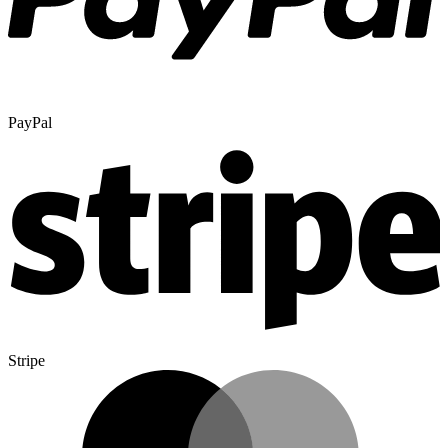
PayPal
Stripe