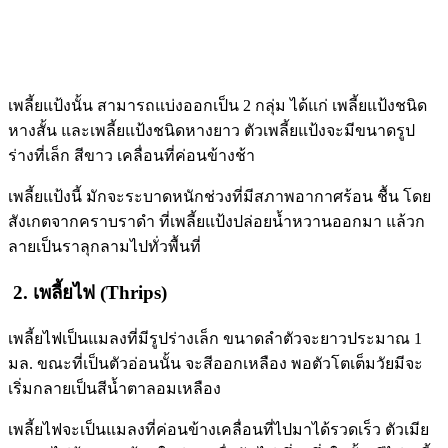
เพลี้ยแป้งนั้น สามารถแบ่งออกเป็น 2 กลุ่ม ได้แก่ เพลี้ยแป้งชนิด
หางสั้น และเพลี้ยแป้งชนิดหางยาว ตัวเพลี้ยแป้งจะมีขนาดรูป
ร่างที่เล็ก สีขาว เคลื่อนที่ค่อนข้างช้า
เพลี้ยแป้งนี้ มักจะระบาดหนักช่วงที่มีสภาพอากาศร้อน ชื้น โดย
สังเกตจากคราบราดำ ที่เพลี้ยแป้งปล่อยน้ำหวานออกมา แล้วก
ลายเป็นราลุกลามไปทั่วพื้นที่
2. เพลี้ยไฟ (Thrips)
เพลี้ยไฟเป็นแมลงที่มีรูปร่างเล็ก ขนาดลำตัวจะยาวประมาณ 1
มล. ขณะที่เป็นตัวอ่อนนั้น จะสีออกเหลือง พอตัวโตเต็มวัยมีจะ
เริ่มกลายเป็นสีน้ำตาลอมเหลือง
เพลี้ยไฟจะเป็นแมลงที่ค่อนข้างเคลื่อนที่ไปมาได้รวดเร็ว ตัวเมีย