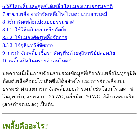
6
วิธีไล่เพลี้ยและสูตรไล่เพลี้ย ไล่แมลงแบบธรรมชาติ
7
ยาฆ่าเพลี้ย ยากําจัดเพลี้ยไฟ ไรแดง แบบสารเคมี
8
วิธีกำจัดเพลี้ยแป้งแบบธรรมชาติ
8.1
1. ใช้วิธีหยิบออกหรือตัดกิ่ง
8.2
2. ใช้แมลงศัตรูเพลี้ยจัดการ
8.3
3. ใช้จุลินทรีย์จัดการ
9
การกำจัดเพลี้ย เชื้อรา ศัตรูพืชด้วยจุลินทรีย์ปลอดภัย
10
เพลี้ยแป้งอันตรายต่อคนไหม?
บทความนี้เป็นการเขียนรวบรวมข้อมูลที่เกี่ยวกับเพลี้ยในทุกๆมิติ
ตั้งแต่เพลื้ยคืออะไร เกิดขึ้นได้อย่างไร และการจัดเพลี้ยแบบ
ธรรมชาติ และการกำจัดเพลี้ยแบบสารเคมี เช่นโอเมโทเอต, ฟี
โนบูคาร์บ, แอคทารา 25 WG, แอ็กมิดา 70 WG, อิมิดาคลอพริด
(สารกำจัดแมลง) เป็นต้น
เพลี้ยคืออะไร?