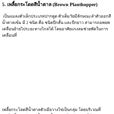
5. เพลี้ยกระโดดสีน้ำตาล (Brown Planthopper)
เป็นแมลงตัวเล็กประเภทปากดูด ตัวเต็มวัยมีลักษณะลำตัวออกสี
น้ำตาลเข้ม มี 2 ชนิด คือ ชนิดปีกสั้น และปีกยาว สามารถอพยพ
เคลื่อนย้ายไประยะทางไกลได้ โดยอาศัยแรงลมช่วยพัดในการ
เคลื่อนที่
เพลี้ยกระโดดสีน้ำตาลตัวเมียวางไข่เป็นกลุ่ม โดยบริเวณที่