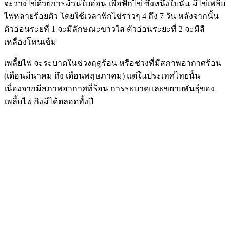
จะวางไข่ด้วยการม้วนใบอ่อน เพื่อฟักไข่ ซึ่งหนึ่งใบนั้น มีไข่เพลี้ย
ไฟหลายร้อยตัว โดยใช้เวลาฟักไข่ราวๆ 4 ถึง 7 วัน หลังจากนั้น
ตัวอ่อนระยที่ 1 จะมีลักษณะขาวใส ตัวอ่อนระยะที่ 2 จะมีสี
เหลืองโทนเข้ม
เพลี้ยไฟ จะระบาดในช่วงฤดูร้อน หรือช่วงที่มีสภาพอากาศร้อน
(เดือนมีนาคม ถึง เดือนพฤษภาคม) แต่ในประเทศไทยนั้น
เนื่องจากมีสภาพอากาศที่ร้อน การระบาดและขยายพันธุ์ของ
เพลี้ยไฟ ถึงมีได้ตลอดทั้งปี