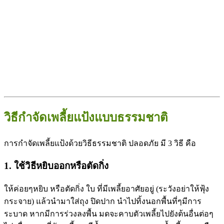
วิธีกำจัดเพลี้ยแป้งแบบธรรมชาติ
การกำจัดเพลี้ยแป้งด้วยวิธีธรรมชาติ ปลอดภัย มี 3 วิธี คือ
1. ใช้วิธีหยิบออกหรือตัดกิ่ง
ให้ค่อยๆหยิบ หรือตัดกิ่ง ใบ ที่มีเพลี้ยอาศัยอยู่ (ระวังอย่าให้ฟุ้ง
กระจาย) แล้วนำมาใส่ถุง ปิดปาก นำไปทิ้งนอกพื้นที่ๆมีการ
ระบาด หากมีการร่วงลงพื้น มดจะคาบตัวเพลี้ยไปยังต้นอื่นต่อๆ