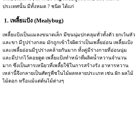
ประเทศนั้น มีทั้งหมด 7 ชนิด ได้แก่
1. เพลี้ยแป้ง (Mealybug)
เพลี้ยแป้งเป็นแมลงขนาดเล็ก มีขนนุ่มปกคลุมทั่วทั้งตัว ยกเว้นหัว
และขา มีรูปร่างกลม มักถูกเข้าใจผิดว่าเป็นเพลี้ยอ่อน เพลี้ยแป้ง
และเพลี้ยอ่อนมีรูปร่างคล้ายกันมาก ทั้งคู่มีร่างกายที่อ่อนนุ่ม
และมีปากไว้คอยดูด เพลี้ยแป้งทำหน้าที่ผลิตน้ำหวานจำนวน
มาก ซึ่งเป็นสารเหนียวที่เพลี้ยใช้ในการสร้างรัง อาหารหวาน
เหล่านี้จึงกลายเป็นศัตรูพืชในไม้ผลหลายประเภท เช่น ผัก ผลไม้
ไม้ดอก หรือแม้แต่ต้นไม้ต่างๆ