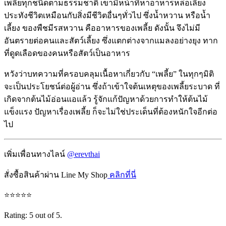
เพลี้ยทุกชนิดตามธรรมชาติ เขามีหน้าที่หาอาหารหล่อเลี้ยง
ประทังชีวิตเหมือนกับสิ่งมีชีวิตอื่นๆทั่วไป ซึ่งน้ำหวาน หรือน้ำ
เลี้ยง ของพืชมีรสหวาน คืออาหารของเพลี้ย ดังนั้น จึงไม่มี
อันตรายต่อคนและสัตว์เลี้ยง ซึ่งแตกต่างจากแมลงอย่างยุง ทาก
ที่ดูดเลือดของคนหรือสัตว์เป็นอาหาร
หวังว่าบทความที่ครอบคลุมเนื้อหาเกี่ยวกับ “เพลี้ย” ในทุกๆมิติ
จะเป็นประโยชน์ต่อผู้อ่าน ซึ่งถ้าเข้าใจต้นเหตุของเพลี้ยระบาด ที่
เกิดจากต้นไม้อ่อนแอแล้ว รู้จักแก้ปัญหาด้วยการทำให้ต้นไม้
แข็งแรง ปัญหาเรื่องเพลี้ย ก็จะไม่ใช่ประเด็นที่ต้องหนักใจอีกต่อ
ไป
เพิ่มเพื่อนทางไลน์
@erevthai
สั่งซื้อสินค้าผ่าน Line My Shop
คลิกที่นี่
⭐
⭐
⭐
⭐
⭐
Rating: 5 out of 5.