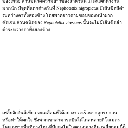
ของเพลี้ย ส่วนขนาดความยาวของลำตัวนั้นไม่ได้แตกต่างกัน
มากนัก มีจุดที่แตกต่างกันที่ Nephotettix nigropictus มีเส้นขีดสีดำ
ระหว่างตาทั้งสองข้าง โดยพาดยาวตามขอบของหน้าผาก
ชัดเจน ส่วนชนิดของ
Nephotettix virescens
นั้นจะไม่มีเส้นขีดสำ
ดำระหว่างตาทั้งสองข้าง
เพลี้ยจักจั่นสีเขียว จะเคลื่อนที่ได้อย่างรวดเร็วหากถูกรบกวน
หรือทำให้ตกใจ ซึ่งพวกเขาสามารถบินได้ไกลหลายกิโลเมตร
โดยเฉพาะพื้นที่ตรงไหนที่มีแสงไฟในตอนกลางคืน เพลี้ยกลุ่มนี้ก็