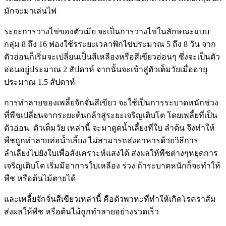
มักจะมาเล่นไฟ
ระยะการวางไข่ของตัวเมีย จะเป็นการวางไข่ในลักษณะแบบ
กลุ่ม 8 ถึง 16 ฟองใช้รระยะเวลาฟักไข่ประมาณ 5 ถึง 8 วัน จาก
ตัวอ่อนก็เริ่มจะเปลี่ยนเป็นสีเหลืองหรือสีเขียวอ่อนๆ ซึ่งจะเป็นตัว
อ่อนอยู่ประมาณ 2 สัปดาห์ จากนั้นจะเข้าสู่ตัวเต็มวัยเมื่ออายุ
ประมาณ 1.5 สัปดาห์
การทำลายของเพลี้ยจักจั่นสีเขียว จะใช้เป็นการระบาดหนักช่วง
ที่พืชเปลี่ยนจากระยะต้นกล้าสู่ระยะเจริญเติบโต โดยเพลี้ยที่เป็น
ตัวอ่อน ตัวเต็มวัย เหล่านี้ จะมาดูดน้ำเลี้ยงที่ใบ ลำต้น จึงทำให้
พืชถูกทำลายท่อน้ำเลี้ยง ไม่สามารถส่งอาหารด้วยวิธีการ
ลำเลียงไปยังใบเพื่อสังเคราะห์แสงได้ ส่งผลให้พืชต่างๆหยุดการ
เจริญเติบโต เริ่มมีอาการใบเหลือง ร่วง ถ้าระบาดหนักก็จะทำให้
พืช หรือต้นไม้ตายได้
และเพลี้ยจักจั่นสีเขียวเหล่านี้ คือตัวพาหะที่ทำให้เกิดโรคราส้ม
ส่งผลให้พืช หรือต้นไม้ถูกทำลายอย่างรวดเร็ว