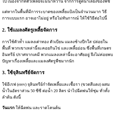
ไป เนื่องจากที่ตัวเพลี้ยจะมีน้ำหวาน จากการดูดน้ำเลี้ยงของพืช
แต่หากในพื้นที่มีการระบาดของเพลี้ยแป้งเป็นจำนวนมาก วิธี
การแบบแรก อาจเอาไม่อยู่ หรือไม่ทันการณ์ ให้ใช้วิธีต่อไปนี้
2. ใช้แมลงศัตรูเพลี้ยจัดการ
การใช้ตัวห้ำ แมลงเต่าทอง ตัวเบียน แมลงช้างปีกใส ปล่อยใน
พื้นที่ พวกเขาเหล่านี้จะคอยกินไข่ และเพลี้ยอ่อน ซึ่งพื้นที่เกษตร
อินทรีย์ ปราศจากเคมี พวกแมลงเหล่านี้จะอาศัยอยู่ จึงไม่ค่อยพบ
ปัญหาเรื่องเพลี้ยและแมลงศัตรูพืชมากนัก
3. ใช้จุลินทรีย์จัดการ
ใช้อีเรฟ (erev) จุลินทรีย์กำจัดเพลี้ยและเชื้อรา (ขวดสีแดง) ผสม
น้ำในอัตราส่วน 50 ซีซี ต่อน้ำ 20 ลิตร นำไปฉีดพ่นให้ชุ่ม ทั่วทั้ง
ลำต้น ดังนี้
วันแรก
ให้ฉีดพ่น และราดโคนต้น