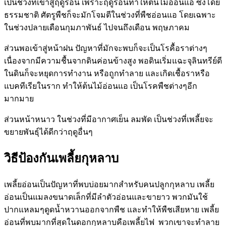
เป็นช่วงที่เข้าสู่ฤดูร้อน เพราะฤดูร้อนทำให้ต้นไม้อ่อนแอ ซึ่งโดย
ธรรมชาติ ศัตรูพืชก็จะมักโจมตีในช่วงที่พืชอ่อนแอ โดยเฉพาะ
ในช่วงปลายเดือนกุมภาพันธ์ ไปจนถึงเดือน พฤษภาคม
ส่วนพอเข้าสู่หน้าฝน ปัญหาที่มักจะพบก็จะเป็นโรคื้อราต่างๆ
เนื่องจากมีความชื้นจากดินค่อนข้างสูง พอดินเริ่มแฉะจุลินทรีย์ดี
ในดินก็จะหยุดการทำงาน หรือถูกทำลาย และเกิดเชื้อราหรือ
แบคทีเรียในราก ทำให้ต้นไม้อ่อนแอ เป็นโรคพืชต่างๆอีก
มากมาย
ส่วนหน้าหนาว ในช่วงที่มีอากาศเย็น ลมพัด เป็นช่วงที่เพลี้ยจะ
ขยายพันธุ์ได้ดีกว่าฤดูอื่นๆ
วิธีป้องกันเพลี้ยกุหลาบ
เพลี้ยอ่อนเป็นปัญหาที่พบบ่อยมากสำหรับคนปลูกกุหลาบ เพลี้ย
อ่อนเป็นแมลงขนาดเล็กที่มีลำตัวอ่อนและขายาว พวกมันใช้
ปากแหลมๆดูดน้ำหวานออกจากพืช และทำให้พืชเสียหาย เพลี้ย
อ่อนที่พบมากที่สุดในดอกกุหลาบคือเพลี้ยไฟ พวกเขาจะทำลาย