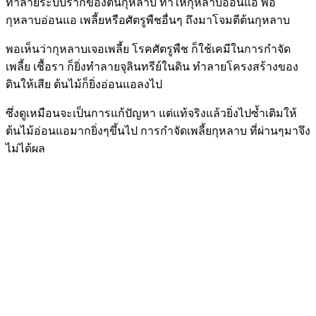
ทำลายระบบรากของต้นกุหลาบ ทำให้กุหลาบอ่อนแอ พอ
กุหลาบอ่อนแอ เพลี้ยหรือศัตรูพืชอื่นๆ ถึงมาโจมตีต้นกุหลาบ
พอเห็นว่ากุหลาบเจอเพลี้ย โรคศัตรูพืช ก็ใช้เคมีในการกำจัด
เพลี้ย เชื้อรา ก็ยิ่งทำลายจุลินทรีย์ในดิน ทำลายโครงสร้างของ
ดินให้เสีย ต้นไม้ก็ยิ่งอ่อนแอลงไป
ซึ่งดูเหมือนจะเป็นการแก้ปัญหา แต่แท้จริงแล้วยิ่งไปซ้ำเติมให้
ต้นไม้อ่อนแอมากยิ่งๆขึ้นไป การกำจัดเพลี้ยกุหลาบ ที่ผ่านๆมาจึง
ไม่ได้ผล