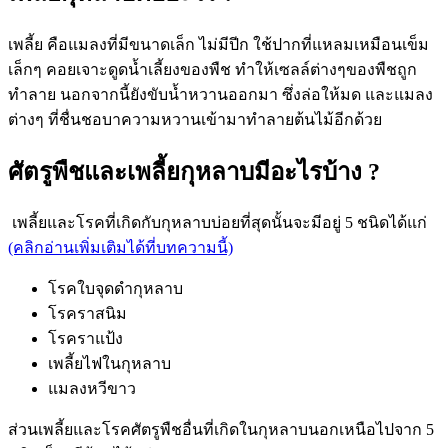
เพลี้ย คือแมลงที่มีขนาดเล็ก ไม่มีปีก ใช้ปากที่แหลมเหมือนเข็ม
เล็กๆ คอยเจาะดูดน้ำเลี้ยงของพืช ทำให้เซลล์ต่างๆของพืชถูก
ทำลาย นอกจากนี้ยังขับน้ำหวานออกมา ซึ่งล่อให้มด และแมลง
ต่างๆ ที่ชื่นชอบาความหวานเข้ามาทำลายต้นไม้อีกด้วย
ศัตรูพืชและเพลี้ยกุหลาบมีอะไรบ้าง ?
เพลี้ยและโรคที่เกิดกับกุหลาบบ่อยที่สุดนั้นจะมีอยู่ 5 ชนิดได้แก่
(คลิกอ่านเพิ่มเติมได้ที่บทความนี้)
โรคใบจุดดำกุหลาบ
โรคราสนิม
โรคราแป้ง
เพลี้ยไฟในกุหลาบ
แมลงหวีขาว
ส่วนเพลี้ยและโรคศัตรูพืชอื่นที่เกิดในกุหลาบนอกเหนือไปจาก 5