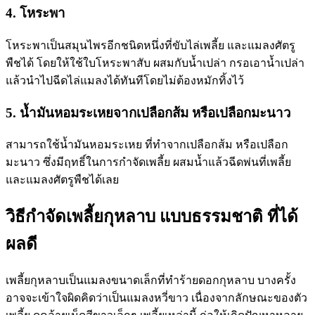
4. โหระพา
โหระพาเป็นสมุนไพรอีกชนิดหนึ่งที่ขับไล่เพลี้ย และแมลงศัตรู
พืชได้ โดยให้ใช้ใบโหระพาสับ ผสมกับน้ำเปล่า กรอเอาน้ำเปล่า
แล้วนำไปฉีดไล่แมลงได้ทันทีโดยไม่ต้องหมักทิ้งไว้
5. น้ำมันหอมระเหยจากเปลือกส้ม หรือเปลือกมะนาว
สามารถใช้น้ำมันหอมระเหย ที่ทำจากเปลือกส้ม หรือเปลือก
มะนาว ซึ่งมีฤทธิ์ในการกำจัดเพลี้ย ผสมน้ำแล้วฉีดพ่นที่เพลี้ย
และแมลงศัตรูพืชได้เลย
วิธีกำจัดเพลี้ยกุหลาบ แบบธรรมชาติ ที่ได้
ผลดี
เพลี้ยกุหลาบเป็นแมลงขนาดเล็กที่ทำร้ายดอกกุหลาบ บางครั้ง
อาจจะเข้าใจผิดคิดว่าเป็นแมลงหวี่ขาว เนื่องจากลักษณะของตัว