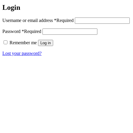
Login
Username or email address
*
Required
Password
*
Required
Remember me
Log in
Lost your password?