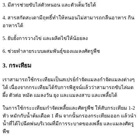
3. มีสารช่วยขับไล่ตัวหนอน และตัวเต็มวัยได้
4. สารสกัดสะเดามีฤทธิ์ทำให้หนอนไม่สามารถกลืนอาหาร กิน
อาหารได้
5. ยับยั้งการวางไข่ และผลิตไข่ให้น้อยลง
6. ช่วยทำลายระบบผสมพันธุ์ของแมลงศัตรูพืช
3. กระเทียม
เราสามารถใช้กระเทียมเป็นสเปรย์กำจัดแมลงกำจัดแมลงต่างๆ
ได้ เนื่องจากกระเทียมได้รับการพิสูจน์แล้วว่าสามารถขับไล่มด
ผึ้ง ตัวต่อ หมัด แมลงวัน ยุง และแมลงสาบ และเพลี้ยได้
ในการใช้กระะเทียมกำจัดเพลี้ยและศัตรูพืช ให้สับกระเทียม 1-2
หัว หมักกับน้ำต้มเดือด 1 คืน จากนั้นกรองกระเทียมออก แล้วนำ
น้ำที่ได้ไปฉีดพ่นบริเวณที่มีการระบาดของเพลี้ย และแมลงศัตรู
พืช