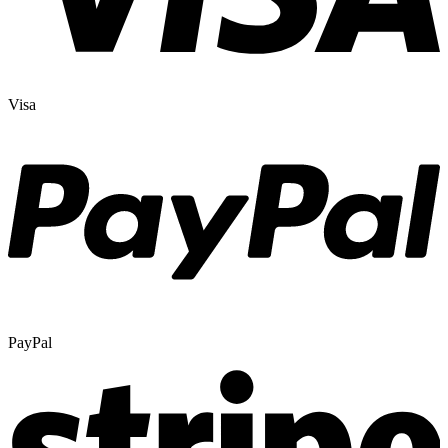
Visa
PayPal