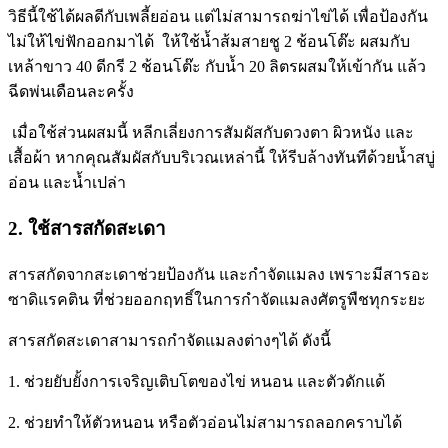
วิธีนี้ใช้ได้ผลดีกับเพลี้ยอ่อน แต่ไม่สามารถฆ่าไข่ได้ เพื่อป้องกัน
ไม่ให้ไข่ฟักออกมาได้ ให้ใช้น้ำส้มสายชู 2 ช้อนโต๊ะ ผสมกับ
เหล้าขาว 40 ดีกรี 2 ช้อนโต๊ะ กับน้ำ 20 ลิตรผสมให้เข้ากัน แล้ว
ฉีดพ่นเดือนละครั้ง
เมื่อใช้ส่วนผสมนี้ หลีกเลี่ยงการสัมผัสกับดวงตา ผิวหนัง และ
เสื้อผ้า หากคุณสัมผัสกับบริเวณเหล่านี้ ให้รีบล้างทันทีด้วยน้ำสบู่
อ่อน และน้ำเปล่า
2. ใช้สารสกัดสะเดา
สารสกัดจากสะเดาช่วยป้องกัน และกำจัดแมลง เพราะมีสารอะ
ซาดิแรคติน ที่ช่วยออกฤทธิ์ในการกำจัดแมลงศัตรูพืชทุกระยะ
สารสกัดสะเดาสามารถกำจัดแมลงต่างๆได้ ดังนี้
1. ช่วยยับยั้งการเจริญเติบโตของไข่ หนอน และตัวดักแด้
2. ช่วยทำให้ตัวหนอน หรือตัวอ่อนไม่สามารถลอกคราบได้