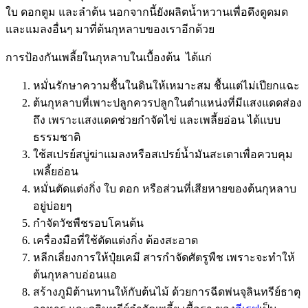
ใบ ดอกตูม และลำต้น นอกจากนี้ยังผลิตน้ำหวานเพื่อดึงดูดมด
และแมลงอื่นๆ มาที่ต้นกุหลาบของเราอีกด้วย
การป้องกันเพลี้ยในกุหลาบในเบื้องต้น ได้แก่
หมั่นรักษาความชื้นในดินให้เหมาะสม ชื้นแต่ไม่เปียกแฉะ
ต้นกุหลาบที่เพาะปลูกควรปลูกในตำแหน่งที่มีแสงแดดส่อง
ถึง เพราะแสงแดดช่วยกำจัดไข่ และเพลี้ยอ่อน ได้แบบ
ธรรมชาติ
ใช้สเปรย์สบู่ฆ่าแมลงหรือสเปรย์น้ำมันสะเดาเพื่อควบคุม
เพลี้ยอ่อน
หมั่นตัดแต่งกิ่ง ใบ ดอก หรือส่วนที่เสียหายของต้นกุหลาบ
อยู่บ่อยๆ
กำจัดวัชพืชรอบโคนต้น
เครื่องมือที่ใช้ตัดแต่งกิ่ง ต้องสะอาด
หลีกเลี่ยงการให้ปุ๋ยเคมี สารกำจัดศัตรูพืช เพราะจะทำให้
ต้นกุหลาบอ่อนแอ
สร้างภูมิต้านทานให้กับต้นไม้ ด้วยการฉีดพ่นจุลินทรีย์ธาตุ