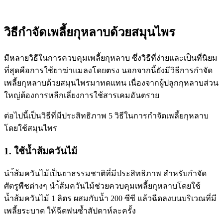
วิธีกำจัดเพลี้ยกุหลาบด้วยสมุนไพร
มีหลายวิธีในการควบคุมเพลี้ยกุหลาบ ซึ่งวิธีที่ง่ายและเป็นที่นิยม
ที่สุดคือการใช้ยาฆ่าแมลงโดยตรง นอกจากนี้ยังมีวิธีการกำจัด
เพลี้ยกุหลาบด้วยสมุนไพรมาทดแทน เนื่องจากผู้ปลูกกุหลาบส่วน
ใหญ่ต้องการหลีกเลี่ยงการใช้สารเคมอันตราย
ต่อไปนี้เป็นวิธีที่มีประสิทธิภาพ 5 วิธีในการกำจัดเพลี้ยกุหลาบ
โดยใช้สมุนไพร
1. ใช้น้ำส้มควันไม้
นำ้ส้มควันไม้เป็นยาธรรมชาติที่มีประสิทธิภาพ สำหรับกำจัด
ศัตรูพืชต่างๆ นำ้ส้มควันไม้ช่วยควบคุมเพลี้ยกุหลาบโดยใช้
น้ำส้มควันไม้ 1 ลิตร ผสมกับน้ำ 200 ซีซี แล้วฉีดลงบนบริเวณที่มี
เพลี้ยระบาด ให้ฉีดพ่นซ้ำสัปดาห์ละครั้ง