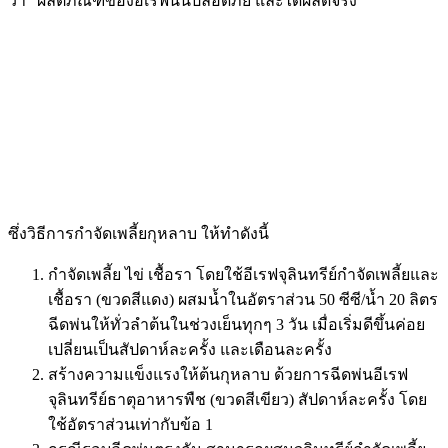
ว่า “ผลิตภัณฑ์ของอีเรฟนั้นปลอดภัย และได้ผลดีจริง”
ซึ่งวิธีการกำจัดเพลี้ยกุหลาบ ให้ทำดังนี้
กำจัดเพลี้ย ไข่ เชื้อรา โดยใช้อีเรฟจุลินทรีย์กำจัดเพลี้ยและ
เชื้อรา (ขวดสีแดง) ผสมน้ำในอัตราส่วน 50 ซีซี/น้ำ 20 ลิตร
ฉีดพ่นให้ทั่วลำต้นในช่วงเย็นทุกๆ 3 วัน เมื่อเริ่มดีขึ้นค่อย
เปลี่ยนเป็นสัปดาห์ละครั้ง และเดือนละครั้ง
สร้างความแข็งแรงให้ต้นกุหลาบ ด้วยการฉีดพ่นอีเรฟ
จุลินทรีย์ธาตุอาหารพืช (ขวดสีเขียว) สัปดาห์ละครั้ง โดย
ใช้อัตราส่วนเท่ากับข้อ 1