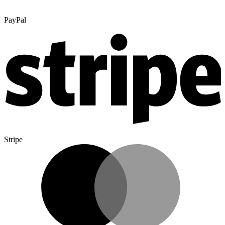
PayPal
Stripe