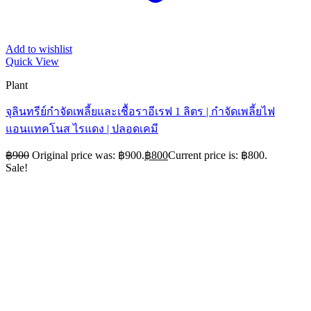
Add to wishlist
Quick View
Plant
จุลินทรีย์กำจัดเพลี้ยและเชื้อราอีเรฟ 1 ลิตร | กำจัดเพลี้ยไฟ
แอนแทคโนส ไรแดง | ปลอดเคมี
฿
900
Original price was: ฿900.
฿
800
Current price is: ฿800.
Sale!