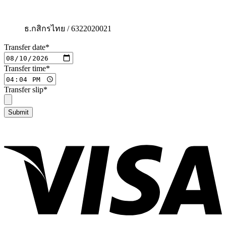
ธ.กสิกรไทย / 6322020021
Transfer date
*
Transfer time
*
Transfer slip
*
Submit