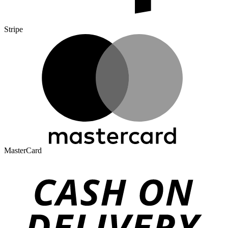
Stripe
MasterCard