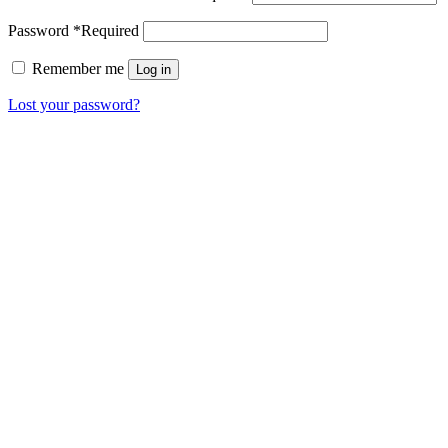
Password
*
Required
Remember me
Log in
Lost your password?