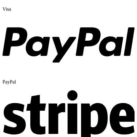
Visa
PayPal