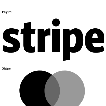
PayPal
Stripe