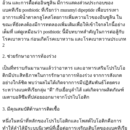
อ้วน และการดื้อต่ออินซูลิน มีการแสดงส่วนประกอบของ
แบคทีเรีย postbiotic ที่เรียกว่า muramyl dipeptide เพื่อบรรเทา
อาการแพ้น้ำตาลกลูโคสโดยการเพิ่มความไวของอินซูลิน ใน
ขณะที่ยังคงต้องมีการทดลองเพิ่มเติมเพื่อให้เข้าใจกลไกนี้อย่าง
เต็มที่ แต่ดูเหมือนว่า postbiotic นี้มีบทบาทสำคัญในการต่อสู้กับ
โรคเบาหวาน ก่อนเกิดโรคเบาหวาน และโรคเบาหวานประเภท
2
2. ช่วยรักษาอาการท้องร่วง
เป็นที่ทราบกันมานานแล้วว่าอาหาร และอาหารเสริมโปรไบโอ
ติกมีประสิทธิภาพในการรักษาอาการท้องร่วง จากการสังเกต
อย่างใกล้ชิด พบว่าผลไม่ได้เกิดจากการมีปฏิสัมพันธ์โดยตรง
ระหว่างแบคทีเรียกลุ่ม “ดี” กับเยื่อบุลำไส้ แต่เกิดจากผลิตภัณฑ์
เมตาบอลิซึมที่ปล่อยออกมาจากโปรไบโอติก
3. มีคุณสมบัติต้านการติดเชื้อ
หนึ่งในหน้าที่หลักของโปรไบโอติกและโพสต์ไบโอติกคือการ
ทำให้ลำไส้มีระบบนิเวศน์ที่เอื้อต่อการเจริญเติบโตของแบคทีเรีย