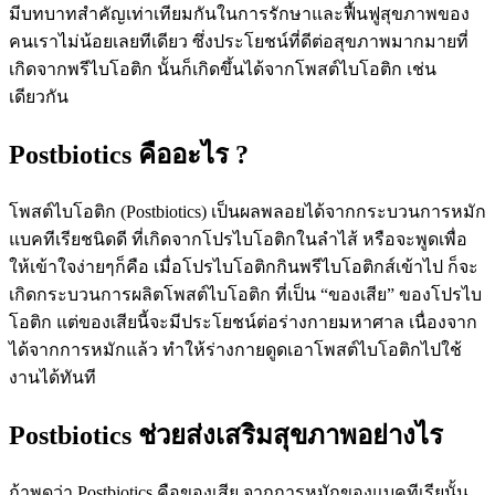
มีบทบาทสำคัญเท่าเทียมกันในการรักษาและฟื้นฟูสุขภาพของ
คนเราไม่น้อยเลยทีเดียว ซึ่งประโยชน์ที่ดีต่อสุขภาพมากมายที่
เกิดจากพรีไบโอติก นั้นก็เกิดขึ้นได้จากโพสต์ไบโอติก เช่น
เดียวกัน
Postbiotics คืออะไร ?
โพสต์ไบโอติก (Postbiotics) เป็นผลพลอยได้จากกระบวนการหมัก
แบคทีเรียชนิดดี ที่เกิดจากโปรไบโอติกในลำไส้ หรือจะพูดเพื่อ
ให้เข้าใจง่ายๆก็คือ เมื่อโปรไบโอติกกินพรีไบโอติกส์เข้าไป ก็จะ
เกิดกระบวนการผลิตโพสต์ไบโอติก ที่เป็น “ของเสีย” ของโปรไบ
โอติก แต่ของเสียนี้จะมีประโยชน์ต่อร่างกายมหาศาล เนื่องจาก
ได้จากการหมักแล้ว ทำให้ร่างกายดูดเอาโพสต์ไบโอติกไปใช้
งานได้ทันที
Postbiotics ช่วยส่งเสริมสุขภาพอย่างไร
ถ้าพูดว่า Postbiotics คือของเสีย จากการหมักของแบคทีเรียนั้น