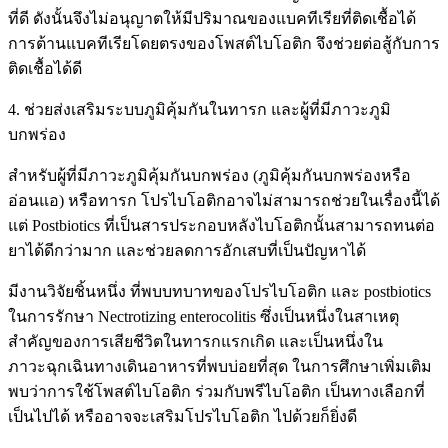
ที่ดี ดังนั้นจึงไม่อนุญาตให้มีปริมาณของแบคทีเรียที่ติดเชื้อได้
การต้านแบคทีเรียโดยตรงของโพสต์ไบโอติก จึงช่วยต่อสู้กับการ
ติดเชื้อได้ดี
4. ช่วยส่งเสริมระบบภูมิคุ้มกันในทารก และผู้ที่มีภาวะภูมิ
บกพร่อง
สำหรับผู้ที่มีภาวะภูมิคุ้มกันบกพร่อง (ภูมิคุ้มกันบกพร่องหรือ
อ่อนแอ) หรือทารก โปรไบโอติกอาจไม่สามารถช่วยในเรื่องนี้ได้
แต่ Postbiotics ที่เป็นสารประกอบหลังไบโอติกนั้นสามารถทนต่อ
ยาได้ดีกว่ามาก และช่วยลดการอักเสบที่เป็นปัญหาได้
มีงานวิจัยชิ้นหนึ่ง ที่พบบทบาทของโปรไบโอติก และ postbiotics
ในการรักษา Nectrotizing enterocolitis ซึ่งเป็นหนึ่งในสาเหตุ
สำคัญของการเสียชีวิตในทารกแรกเกิด และเป็นหนึ่งใน
ภาวะฉุกเฉินทางเดินอาหารที่พบบ่อยที่สุด ในการศึกษาเพิ่มเติม
พบว่าการใช้โพสต์ไบโอติก ร่วมกับพรีไบโอติก เป็นทางเลือกที่
เป็นไปได้ หรืออาจจะเสริมโปรไบโอติก ไปด้วยก็ยิ่งดี