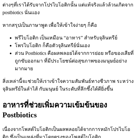
ต่างๆที่เราได้รับจากโปรไบโอติกนั้น แต่แท้จริงแล้วล้วนเกิดจาก
postbiotics นั่นเเอง
หากสรุปเป็นภาษาพูด เพื่อให้เข้าใจง่ายๆ ก็คือ
พรีไบโอติก เป็นเหมือน “อาหาร” สำหรับจุลินทรีย์
โพรไบโอติก ก็คือตัวจุลินทรีย์นั่นเอง
ส่วน Postbiotics คือผลพลอยได้จากการย่อย หรือของเสียที่
ถูกขับออกมา ที่มีประโยชน์ต่อสุขภาพของมนุษย์อย่าง
มากมาย
สิ่งเหล่านี้จะช่วยให้เราเข้าใจความสัมพันธ์ทางชีวภาพ ระหว่าง
จุลินทรีย์ในลำไส้ กับมนุษย์ ในระดับที่ลึกซึ้งได้ดียิ่งขึ้น
อาหารที่ช่วยเพิ่มความเข้มข้นของ
Postbiotics
เนื่องจากโพสต์ไบโอติกเป็นผลพลอยได้จากการหมักโปรไบโอ
ติก ซึ่งเป็นแหล่งที่มาโดยตรงของโพสต์ไบโอติก