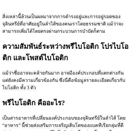
สิ่งเหล่านี้ล้วนเป็นผลมาจากการดำรงอยู่และการอยู่รอดของ
จุลินทรีย์ที่อาศัยอยู่ในลำไส้ของคนเราโดยธรรมชาติ แม้ว่าจะ
สามารถเพิ่มได้โดยตรงผ่านกระบวนการบำบัดก็ตาม
ความสัมพันธ์ระหว่างพรีไบโอติก โปรไบโอ
ติก และโพสต์ไบโอติก
แม้ว่าชื่ออาจจะคล้ายกันมาก อาจมีองค์ประกอบที่แตกต่างกัน
แต่ยังคงมีความเกี่ยวข้องกัน ซึ่งนี่คือข้อมูลรายละเอียดเกี่ยวกับ
ไบโอติก ทั้ง 3 ตัว
พรีไบโอติก คืออะไร?
เป็นสารอาหารที่เปลี่ยนองค์ประกอบของจุลินทรีย์ในลำไส้ โดย
“อาหาร” นี้ช่วยส่งเสริมการเจริญเติบโตของแบคทีเรียกลุ่มที่ดี