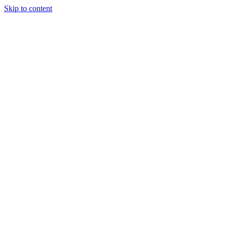
Skip to content