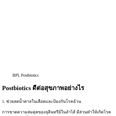
BPL Postbiotics
Postbiotics ดีต่อสุขภาพอย่างไร
1. ช่วยลดน้ำตาลในเลือดและป้องกันโรคอ้วน
การขาดความสมดุลของจุลินทรีย์ในลำไส้ มีส่วนทำให้เกิดโรค