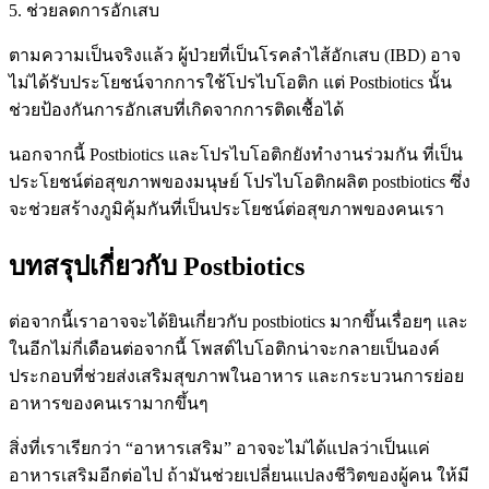
5. ช่วยลดการอักเสบ
ตามความเป็นจริงแล้ว ผู้ป่วยที่เป็นโรคลำไส้อักเสบ (IBD) อาจ
ไม่ได้รับประโยชน์จากการใช้โปรไบโอติก แต่ Postbiotics นั้น
ช่วยป้องกันการอักเสบที่เกิดจากการติดเชื้อได้
นอกจากนี้ Postbiotics และโปรไบโอติกยังทำงานร่วมกัน ที่เป็น
ประโยชน์ต่อสุขภาพของมนุษย์ โปรไบโอติกผลิต postbiotics ซึ่ง
จะช่วยสร้างภูมิคุ้มกันที่เป็นประโยชน์ต่อสุขภาพของคนเรา
บทสรุปเกี่ยวกับ Postbiotics
ต่อจากนี้เราอาจจะได้ยินเกี่ยวกับ postbiotics มากขึ้นเรื่อยๆ และ
ในอีกไม่กี่เดือนต่อจากนี้ โพสต์ไบโอติกน่าจะกลายเป็นองค์
ประกอบที่ช่วยส่งเสริมสุขภาพในอาหาร และกระบวนการย่อย
อาหารของคนเรามากขึ้นๆ
สิ่งที่เราเรียกว่า “อาหารเสริม” อาจจะไม่ได้แปลว่าเป็นแค่
อาหารเสริมอีกต่อไป ถ้ามันช่วยเปลี่ยนแปลงชีวิตของผู้คน ให้มี