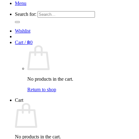
Menu
Search for:
Wishlist
Cart /
฿
0
No products in the cart.
Return to shop
Cart
No products in the cart.