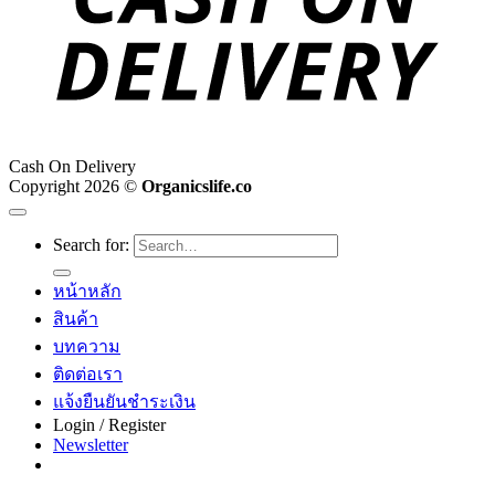
Cash On Delivery
Copyright 2026 ©
Organicslife.co
Search for:
หน้าหลัก
สินค้า
บทความ
ติดต่อเรา
แจ้งยืนยันชำระเงิน
Login / Register
Newsletter