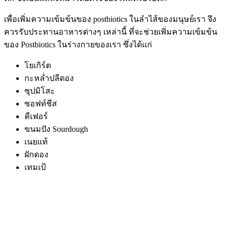
เพื่อเพิ่มความเข้มข้นของ postbiotics ในลำไส้ของมนุษย์เรา จึง
ควรรับประทานอาหารต่างๆ เหล่านี้ ที่จะช่วยเพิ่มความเข้มข้น
ของ Postbiotics ในร่างกายของเรา ซึ่งได้แก่
โยเกิร์ต
กะหล่ำปลีดอง
ซุปมิโสะ
ซอฟท์ชีส
คีเฟอร์
ขนมปัง Sourdough
เนยแท้
ผักดอง
เทมเป้