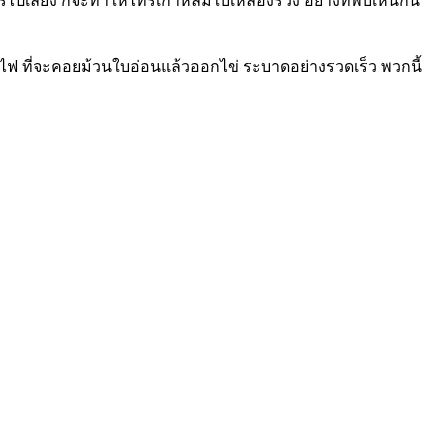
ปเลี้ยง ก็จะทำให้ไทรเกาหลีมีใบเหลืองร่วง อย่างที่พบเห็นกัน
้ยไฟ ที่จะคอยม้วนใบอ่อนแล้วออกไข่ ระบาดอย่างรวดเร็ว พวกนี้