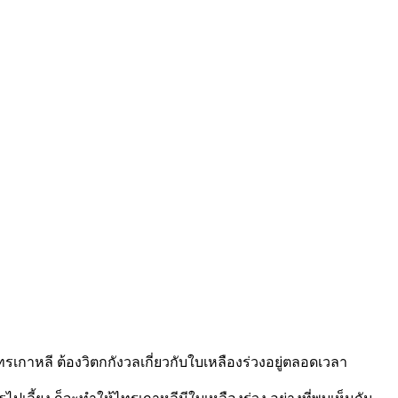
รเกาหลี ต้องวิตกกังวลเกี่ยวกับใบเหลืองร่วงอยู่ตลอดเวลา