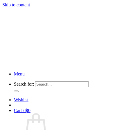
Skip to content
Menu
Search for:
Wishlist
Cart /
฿
0