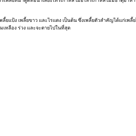
้ยที่มาดูดท่อน้ำเลี้ยงไทรเกาหลี เมื่อไทรเกาหลีไม่มีธาตุอาหารไ
ยแป้ง เพลี้ยขาว และไรแดง เป็นต้น ซึ่งเพลี้ยตัวสำคัญได้แก่เพลี
ิ่มเหลือง ร่วง และจะตายไปในที่สุด