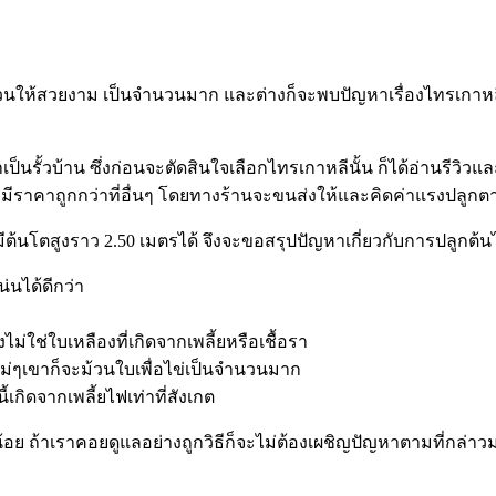
นให้สวยงาม เป็นจำนวนมาก และต่างก็จะพบปัญหาเรื่องไทรเกาหลีใบ
็นรั้วบ้าน ซึ่งก่อนจะตัดสินใจเลือกไทรเกาหลีนั้น ก็ได้อ่านรีวิ
จะมีราคาถูกกว่าที่อื่นๆ โดยทางร้านจะขนส่งให้และคิดค่าแรงปลูก
ูงราว 2.50 เมตรได้ จึงจะขอสรุปปัญหาเกี่ยวกับการปลูกต้นไทร
นได้ดีกว่า
ไม่ใช่ใบเหลืองที่เกิดจากเพลี้ยหรือเชื้อรา
่ๆเขาก็จะม้วนใบเพื่อไข่เป็นจำนวนมาก
้เกิดจากเพลี้ยไฟเท่าที่สังเกต
ย ถ้าเราคอยดูแลอย่างถูกวิธีก็จะไม่ต้องเผชิญปัญหาตามที่กล่า