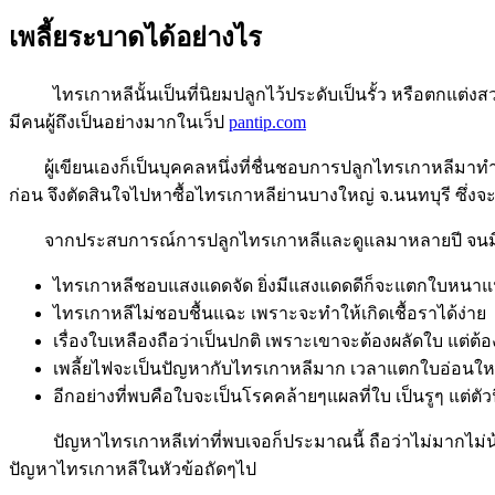
เพลี้ยระบาดได้อย่างไร
ไทรเกาหลีนั้นเป็นที่นิยมปลูกไว้ประดับเป็นรั้ว หรือตกแต่งสว
มีคนผู้ถึงเป็นอย่างมากในเว็ป
pantip.com
ผู้เขียนเองก็เป็นบุคคลหนึ่งที่ชื่นชอบการปลูกไทรเกาหลีมาทำเป
ก่อน จึงตัดสินใจไปหาซื้อไทรเกาหลีย่านบางใหญ่ จ.นนทบุรี ซึ่ง
จากประสบการณ์การปลูกไทรเกาหลีและดูแลมาหลายปี จนมีต้นโตส
ไทรเกาหลีชอบแสงแดดจัด ยิ่งมีแสงแดดดีก็จะแตกใบหนาแน่
ไทรเกาหลีไม่ชอบชื้นแฉะ เพราะจะทำให้เกิดเชื้อราได้ง่าย
เรื่องใบเหลืองถือว่าเป็นปกติ เพราะเขาจะต้องผลัดใบ แต่ต้อง
เพลี้ยไฟจะเป็นปัญหากับไทรเกาหลีมาก เวลาแตกใบอ่อนใหม
อีกอย่างที่พบคือใบจะเป็นโรคคล้ายๆแผลที่ใบ เป็นรูๆ แต่ตัวนี
ปัญหาไทรเกาหลีเท่าที่พบเจอก็ประมาณนี้ ถือว่าไม่มากไม่น้อ
ปัญหาไทรเกาหลีในหัวข้อถัดๆไป