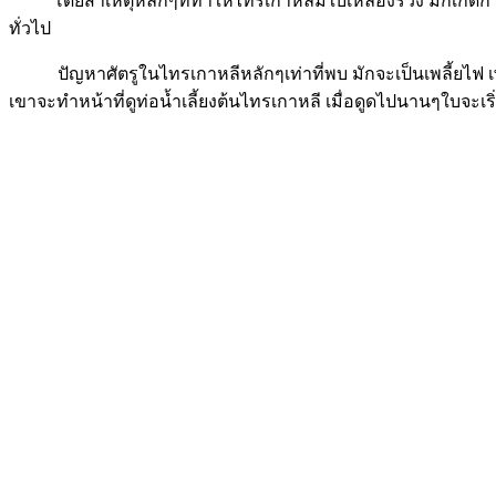
โดยสาเหตุหลักๆที่ทำให้ไทรเกาหลีมีใบเหลืองร่วง มักเกิดการเพลี
ทั่วไป
ปัญหาศัตรูในไทรเกาหลีหลักๆเท่าที่พบ มักจะเป็นเพลี้ยไฟ เพลี้
เขาจะทำหน้าที่ดูท่อน้ำเลี้ยงต้นไทรเกาหลี เมื่อดูดไปนานๆใบจะเร