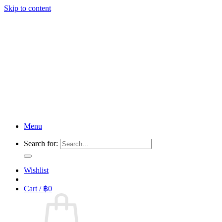
Skip to content
Menu
Search for:
Wishlist
Cart /
฿
0