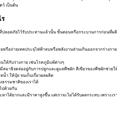
ตว์ เป็นต้น
ไร
่ปลอดภัยไว้รับประทานแล้วนั้น ขั้นตอนหรือกระบวนการก่อนที่ผล
่อยหรือถ่ายเทคประจุไฟฟ้าลบหรือพลังงานส่วนเกินออกจากร่างกายขอ
ทานให้กับร่างกาย เช่นโรคภูมิแพ้ต่างๆ
ีสมาธิจดจ่ออยู่กับการปลูกและดูแลพืชผัก สีเขียวของพืชผักช่วย
น้ำ ให้ปุ๋ย จนเก็บเกี่ยวผลผลิต
ทางธรรมชาติของเราได้
้ไปด้วยกัน
ยจะหาได้ยากและมีราคาสูงขึ้น แต่เราจะไม่ได้รับผลกระทบ เพราะเ