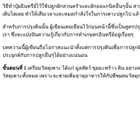
วิธีทำปุ๋ยอินทรีย์ไว้ใช้ปลูกผักสวนครัวและผักออแกนิคอื่นๆนั้น ส
เติบโตเลย ทำให้เสียเวลาและหมดกำลังใจในการเพาะปลูกไป แล้วก็จะ
สำหรับการปรุงดินนั้น ผู้เขียนเคยเขียนไว้ก่อนหน้านี้ซึ่งเป็นสูตร
เรา ซึ่งจะแป่งปันความรู้เกี่ยวกับการทำเกษตรอินทรีย์อยู่เรื่อยๆ
บทความนี้ผู้เขียนถือโอกาสแนะนำตั้งแต่การปรุงดินเพื่อการปลูก
ประยุกต์กับการปลูกอื่นๆได้อย่างแน่นอน
ขั้นตอนที่ 1
เตรียมวัสดุเพาะ ได้แก่ มูลสัตว์ ขุยมะพร้าว ดิน อย่า
วัสดุเพาะทั้งหมด เพราะจะช่วยเพิ่มธาตุอาหารให้กับพืชผสมวัสดุ