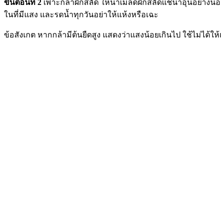
ขั้นตอนที่ 2
เพาะกล้าผักสลัด ให้นำเมล็ดผักสลัดแช่น้ำอุ่นอย่างน
ในที่มีแสง และรดน้ำทุกวันอย่าให้แห้งหรือเฉะ
ข้อสังเกต หากกล้ามีต้นยืดสูง แสดงว่าแสงน้อยเกินไป ใช้ไม่ได้ให