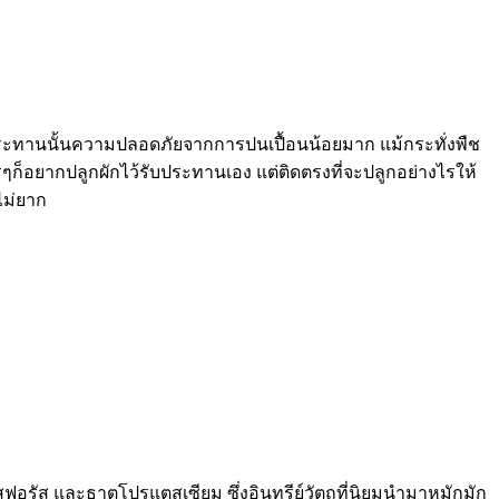
บประทานนั้นความปลอดภัยจากการปนเปื้อนน้อยมาก แม้กระทั่งพืช
รๆก็อยากปลูกผักไว้รับประทานเอง แต่ติดตรงที่จะปลูกอย่างไรให้
ไม่ยาก
ฟอรัส และธาตุโปรแตสเซียม ซึ่งอินทรีย์วัตถุที่นิยมนำมาหมักมัก