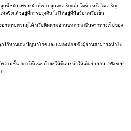
ลูกพืชผัก เพราะผักที่เราปลูกจะเจริญเติบโตช้า หรือไม่เจริญ
ล้วอยู่ที่การปรุงดิน ไม่ได้อยู่ที่มือร้อนหรือเย็น
งอ่านทบทวนดูได้ หรือติดตามอ่านบทความอื่นจากทางเว็ปของ
ยมปลูกไว้ทานเอง ปัญหาโรคและแมลงน้อย ซึ่งผู้อ่านสามารถนำไป
พอมีความชื้น อย่าให้แฉะ ถ้าจะให้ดีแนะนำให้เติมรำอ่อน 25% ของ
ดด