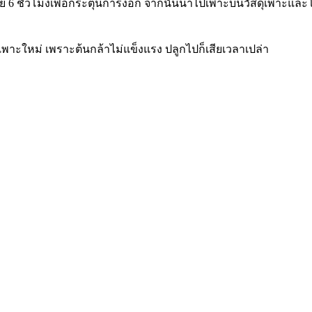
้อย 6 ชั่วโมงเพื่อกระตุ้นการงอก จากนั้นนำไปเพาะบนวัสดุเพาะแล
้เพาะใหม่ เพราะต้นกล้าไม่แข็งแรง ปลูกไปก็เสียเวลาเปล่า