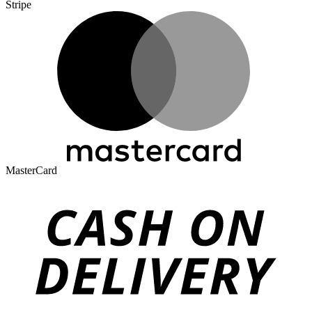
Stripe
MasterCard