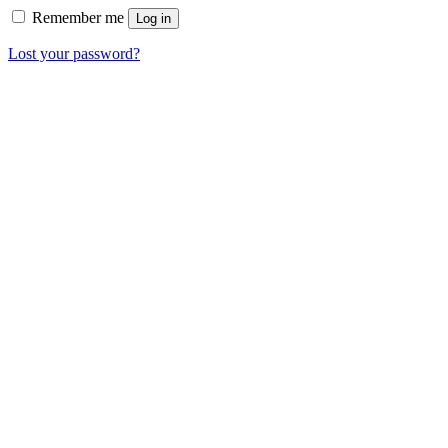
Remember me
Log in
Lost your password?