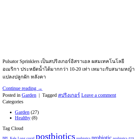
Pulsator Sprinklers เป็นสปริงเกอร์อิสราเอล ผสมเทคโนโลยี
อเมริกา ประหยัดน้ำได้มากกว่า 10-20 เท่า เหมาะกับสนามหญ้า
แปลงปลูกผัก หลังคา
Continue reading
→
Posted in
Garden
|
Tagged
สปริงเกอร์
Leave a comment
Categories
Garden
(27)
Healthy
(8)
Tag Cloud
postbiotics
probiotic
BPL
Kale
Long covid
prebiotics
probiotics
การ