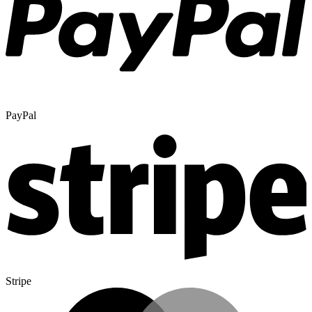
PayPal
Stripe