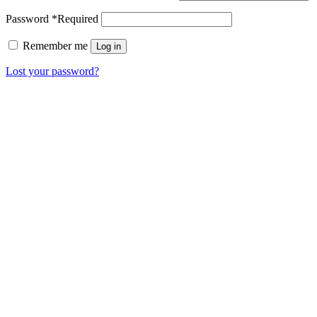
Password
*
Required
Remember me
Log in
Lost your password?