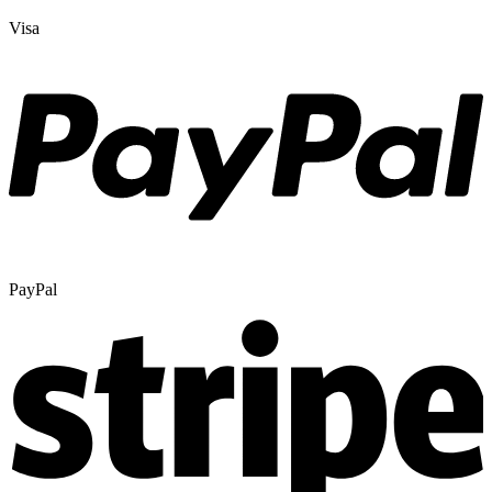
Visa
PayPal