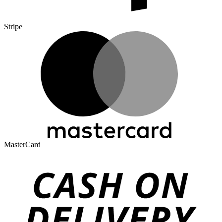
Stripe
MasterCard