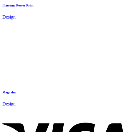
Flatsome Poster Print
Design
Magazine
Design