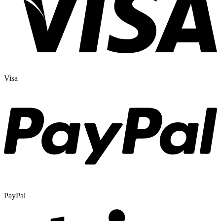
Visa
PayPal