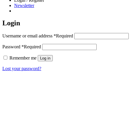
Login / Register
Newsletter
Login
Username or email address
*
Required
Password
*
Required
Remember me
Log in
Lost your password?