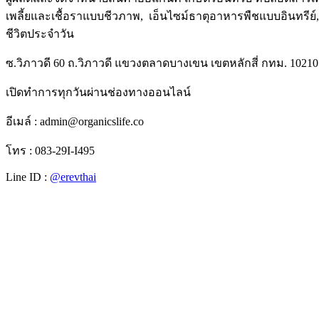
เพลี้ยและเชื้อราแบบชีวภาพ, เอ็นไซม์ธาตุอาหารพืชแบบอินทรีย์, เม
ชีวิตประจำวัน
ซ.วิภาวดี 60 ถ.วิภาวดี แขวงตลาดบางเขน เขตหลักสี่ กทม. 10210
เปิดทำการทุกวันผ่านช่องทางออนไลน์
อีเมล์ : admin@organicslife.co
โทร : 083-29I-I495
Line ID :
@erevthai