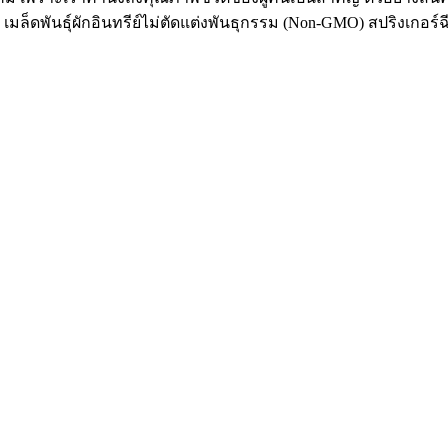
ล็ดพันธุ์ผักอินทรีย์ไม่ตัดแต่งพันธุกรรม (Non-GMO) สปริงเกอร์ฉีดพ