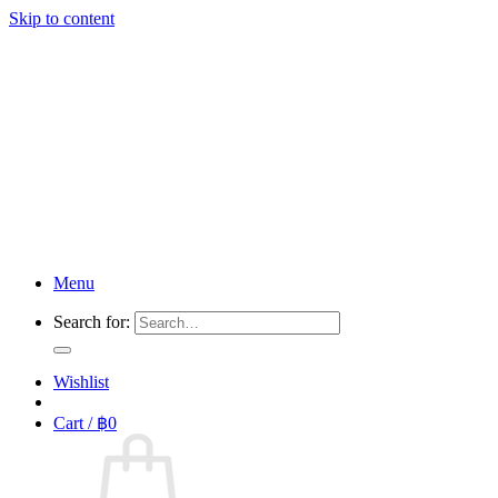
Skip to content
Menu
Search for:
Wishlist
Cart /
฿
0