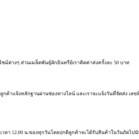
ม์ต่างๆ ส่วนเมล็ดพันธุ์ผักอินทรีย์เราคิดค่าส่งครั้งละ 50 บาท
้าแจ้งหลักฐานผ่านช่องทางไลน์ และเราจะแจ้งวันที่จัดส่ง เลขที่จ
เวลา 12.00 น.ของทุกวันโดยปกติลูกค้าจะได้รับสินค้าในวันถัดไปนับ